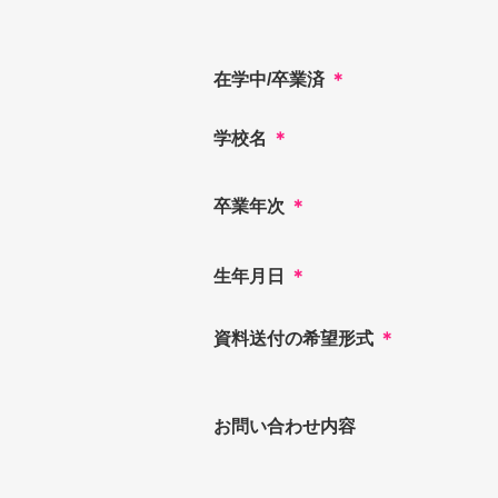
在学中/卒業済
＊
学校名
＊
卒業年次
＊
生年月日
＊
資料送付の希望形式
＊
お問い合わせ内容