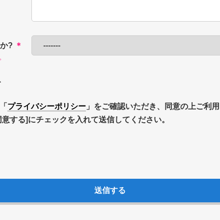
か?
＊
。
て
「
プライバシーポリシー
」をご確認いただき、同意の上ご利用
同意する]にチェックを入れて送信してください。
送信する