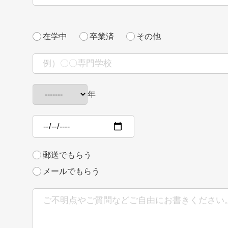
在学中
卒業済
その他
年
郵送でもらう
メールでもらう