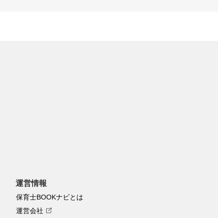
加で最新情報をゲット！LINEで就活
運営情報
保育士BOOKナビとは
運営会社