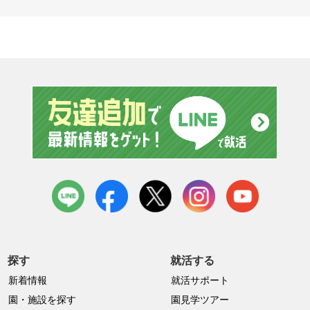
友達追
LINE
facebook
X
instagram
youtube
探す
就活する
新着情報
就活サポート
園・施設を探す
園見学ツアー