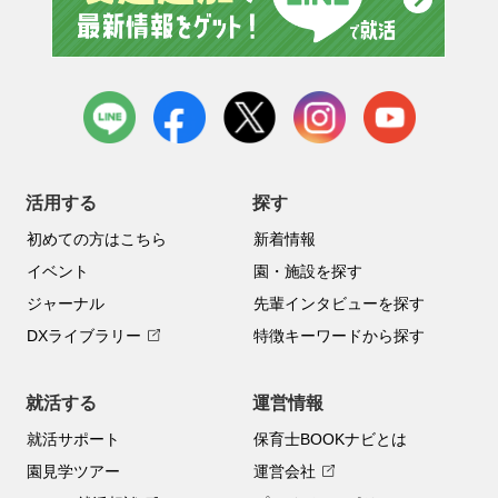
LINE
facebook
X
instagram
youtube
活用する
探す
初めての方はこちら
新着情報
イベント
園・施設を探す
ジャーナル
先輩インタビューを探す
DXライブラリー
特徴キーワードから探す
就活する
運営情報
就活サポート
保育士BOOKナビとは
園見学ツアー
運営会社