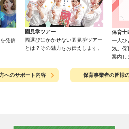
園見学ツアー
保育士
園選びにかかせない園見学ツアー
を発信
一人ひ
とは？その魅力をお伝えします。
気。保
案内し
方へのサポート内容
保育事業者の皆様