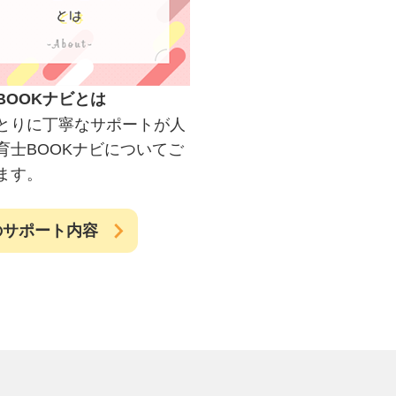
BOOKナビとは
とりに丁寧なサポートが人
育士BOOKナビについてご
ます。
のサポート内容