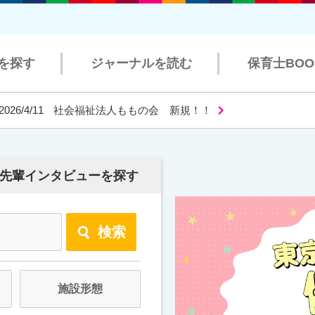
を探す
ジャーナルを読む
保育士BO
2026/4/11
社会福祉法人ももの会 新規！！
先輩インタビューを探す
検索
施設形態