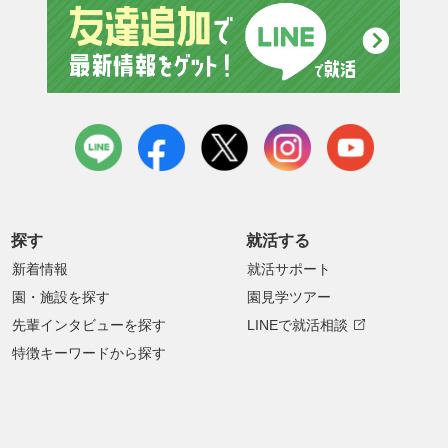
友達追
LINE
facebook
X
instagram
youtube
探す
就活する
新着情報
就活サポート
園・施設を探す
園見学ツアー
先輩インタビューを探す
LINEで就活相談
特徴キーワードから探す