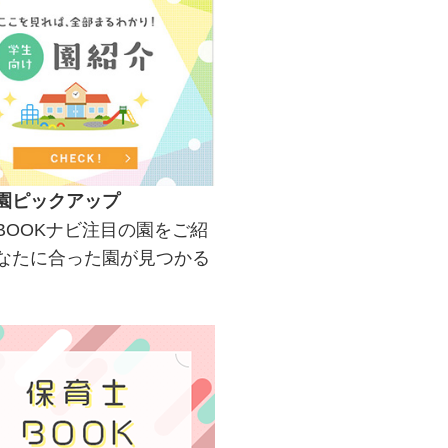
園ピックアップ
BOOKナビ注目の園をご紹
なたに合った園が見つかる