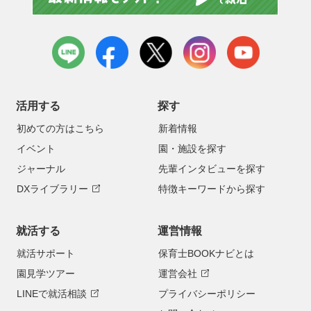
LINE
facebook
X
instagram
youtube
活用する
探す
初めての方はこちら
新着情報
イベント
園・施設を探す
ジャーナル
先輩インタビューを探す
DXライブラリー
特徴キーワードから探す
就活する
運営情報
就活サポート
保育士BOOKナビとは
園見学ツアー
運営会社
LINEで就活相談
プライバシーポリシー