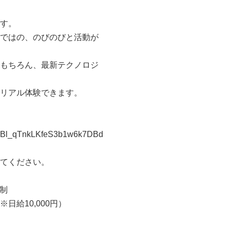
す。
ではの、のびのびと活動が
もちろん、最新テクノロジ
リアル体験できます。
vktLzBl_qTnkLKfeS3b1w6k7DBd
てください。
択制
日給10,000円）