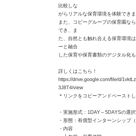
比較しな
がらリアルな保育環境を体験できま
また、コビーグループの保育園なら
でき、ま
た、自然とも触れ合える保育環境は
ーと融合
した保育や保育書類のデジタル化も
詳しくはこちら！
https://drive.google.com/file/d/1
3J8T4/view
＊リンクをコピーアンドペーストし
・実施形式：1DAY～5DAYSの選
・形態：有償型インターンシップ（※
・内容