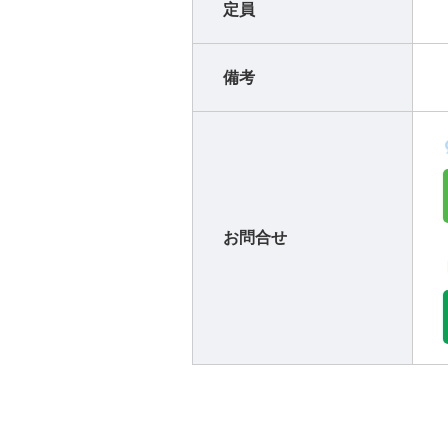
定員
備考
お問合せ