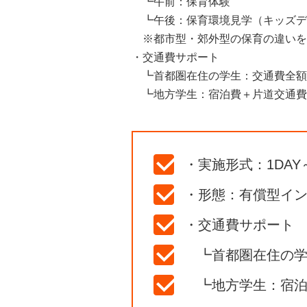
┗午前：保育体験
┗午後：保育環境見学（キッズデ
※都市型・郊外型の保育の違いを
・交通費サポート
┗首都圏在住の学生：交通費全
┗地方学生：宿泊費＋片道交通費
・実施形式：1DAY
・形態：有償型インタ
・交通費サポー
┗首都圏在住の
┗地方学生：宿泊