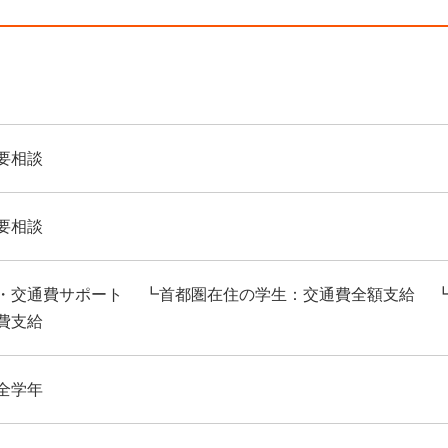
要相談
要相談
・交通費サポート ┗首都圏在住の学生：交通費全額支給 
費支給
全学年