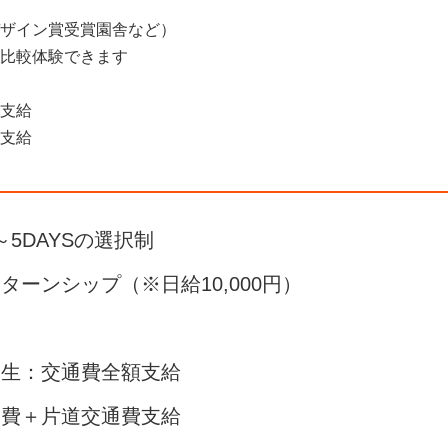
ザイン賞受賞園舎など）
比較体験できます
額支給
支給
～5DAYSの選択制
ーンシップ（※日給10,000円）
ト
学生：交通費全額支給
費＋片道交通費支給