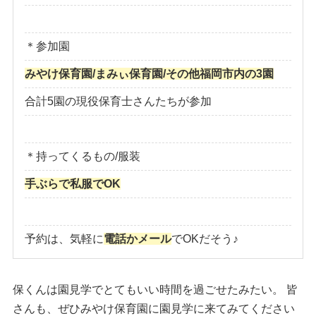
＊参加園
みやけ保育園/まみぃ保育園/その他福岡市内の3園
合計5園の現役保育士さんたちが参加
＊持ってくるもの/服装
手ぶらで私服でOK
予約は、気軽に
電話かメール
でOKだそう♪
保くんは園見学でとてもいい時間を過ごせたみたい。 皆
さんも、ぜひみやけ保育園に園見学に来てみてください