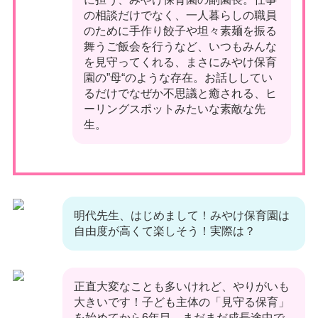
の相談だけでなく、一人暮らしの職員
のために手作り餃子や坦々素麺を振る
舞うご飯会を行うなど、いつもみんな
を見守ってくれる、まさにみやけ保育
園の”母“のような存在。お話ししてい
るだけでなぜか不思議と癒される、ヒ
ーリングスポットみたいな素敵な先
生。
明代先生、はじめまして！みやけ保育園は
自由度が高くて楽しそう！実際は？
正直大変なことも多いけれど、やりがいも
大きいです！子ども主体の「見守る保育」
を始めてから6年目、まだまだ成長途中で