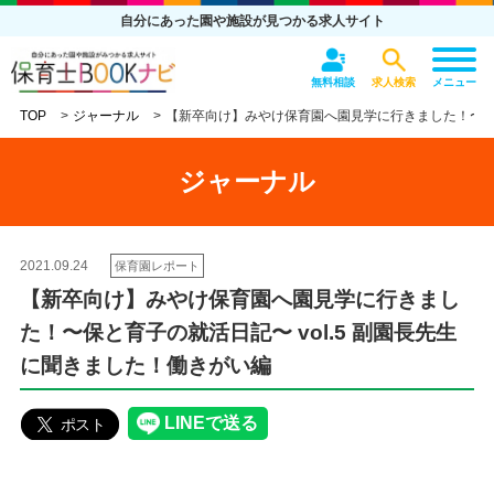
自分にあった園や施設が見つかる求人サイト
無料相談
求人検索
メニュー
TOP
ジャーナル
【新卒向け】みやけ保育園へ園見学に行きました！〜保と
ジャーナル
2021.09.24
保育園レポート
【新卒向け】みやけ保育園へ園見学に行きまし
た！〜保と育子の就活日記〜 vol.5 副園長先生
に聞きました！働きがい編