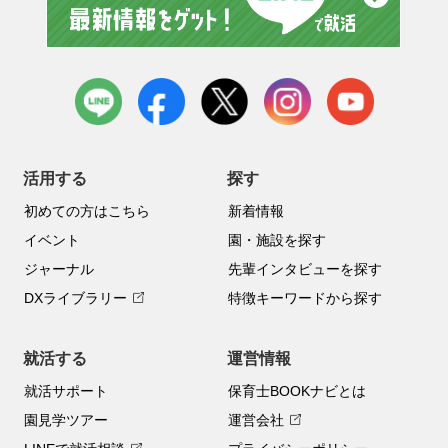
LINE
facebook
X
instagram
youtube
活用する
探す
初めての方はこちら
新着情報
イベント
園・施設を探す
ジャーナル
先輩インタビューを探す
DXライブラリー
特徴キーワードから探す
就活する
運営情報
就活サポート
保育士BOOKナビとは
園見学ツアー
運営会社