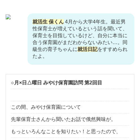
就活生 保くん
4月から大学4年生。最近男
性保育士が増えているという話を聞いて、
保育士を目指しているけど、自分に本当に
合う保育園がまだわからないみたい…。同
級生の育子ちゃんに
就活日記
をすすめられ
たよ。
○月×日△曜日 みやけ保育園訪問 第2回目
この間、みやけ保育園について
先輩保育士さんから聞いたお話で俄然興味が。
もっといろんなことを知りたい！と思ったので、