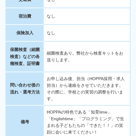
宿泊費
なし
保険加入
なし
保菌検査（細菌
細菌検査あり。弊社から検査キットをお
検査）などの各
送りします。
種検査、証明書
お申し込み後、担当（HOPPA採用・求人
問い合わせ後の
担当）から連絡をさせていただきます。
流れ・選考方法
その際に、学校との実習の調整を行いま
す。
HOPPAの特色である「知育time」
「Englishtime」「プログラミング」で生
備考
まれる子どもたちの「できた！！」の笑
顔に会いに来てください！