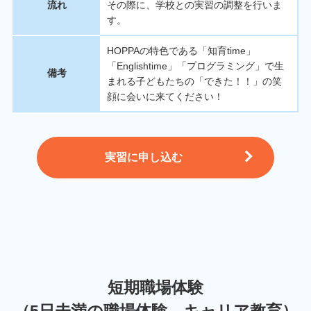
流れ
その際に、学校との実習の調整を行いま
す。
HOPPAの特色である「知育time」
「Englishtime」「プログラミング」で生
備考
まれる子どもたちの「できた！！」の笑
顔に会いに来てください！
実習に申し込む
短期職場体験
（5日未満の職場体験、キャリア教育）