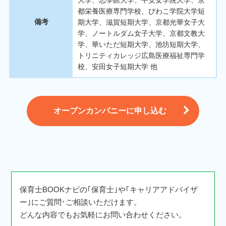
都栄養医療専門学校、びわこ学院大学短
備考
期大学、滋賀短期大学、京都光華女子大
学、ノートルダム女子大学、京都文教大
学、華いただ短期大学、池坊短期大学、
トリニティカレッジ広島医療福祉専門学
校、安田女子短期大学 他
オープンカンパニーに申し込む
保育士BOOKナビの｢保育士｣や｢キャリアアドバイザ
ー｣にご質問･ご相談いただけます。
どんな内容でもお気軽にお問い合わせください。