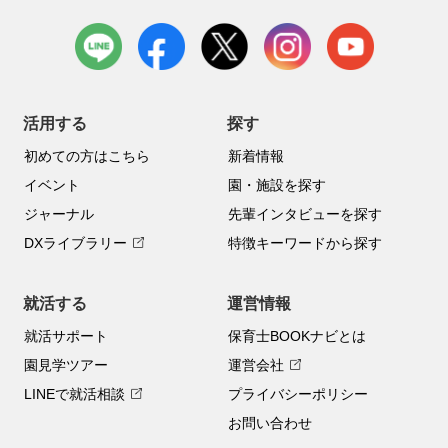
LINE
facebook
X
instagram
youtube
活用する
探す
初めての方はこちら
新着情報
イベント
園・施設を探す
ジャーナル
先輩インタビューを探す
DXライブラリー
特徴キーワードから探す
就活する
運営情報
就活サポート
保育士BOOKナビとは
園見学ツアー
運営会社
LINEで就活相談
プライバシーポリシー
お問い合わせ