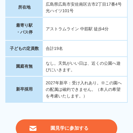
広島県広島市安佐南区古市2丁目17番4号
所在地
光ハイツ101号
最寄り駅
アストラムライン 中筋駅 徒歩4分
・バス停
子どもの定員数
合計19名
なし。天気がいい日は、近くの公園へ遊
園庭有無
びにいきます。
2027年新卒：受け入れあり。※この園へ
新卒採用
の配属は確約できません。（本人の希望
を考慮いたします。）
園見学に参加する