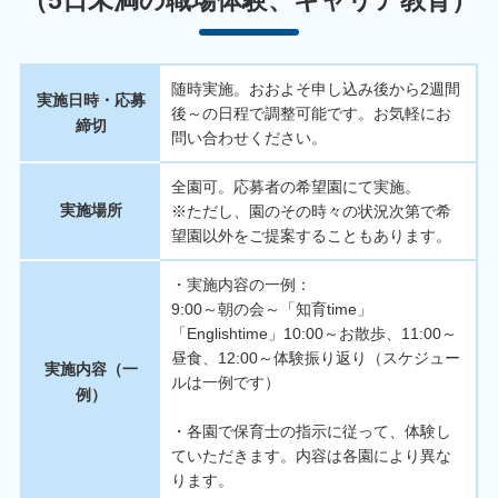
随時実施。おおよそ申し込み後から2週間
実施日時・応募
後～の日程で調整可能です。お気軽にお
締切
問い合わせください。
全園可。応募者の希望園にて実施。
実施場所
※ただし、園のその時々の状況次第で希
望園以外をご提案することもあります。
・実施内容の一例：
9:00～朝の会～「知育time」
「Englishtime」10:00～お散歩、11:00～
昼食、12:00～体験振り返り（スケジュー
実施内容（一
ルは一例です）
例）
・各園で保育士の指示に従って、体験し
ていただきます。内容は各園により異な
ります。