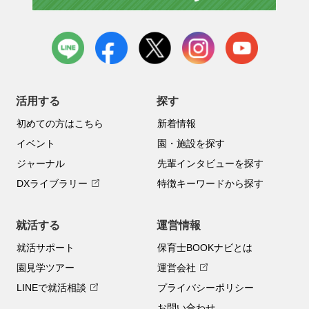
LINE
facebook
X
instagram
youtube
活用する
探す
初めての方はこちら
新着情報
イベント
園・施設を探す
ジャーナル
先輩インタビューを探す
DXライブラリー
特徴キーワードから探す
就活する
運営情報
就活サポート
保育士BOOKナビとは
園見学ツアー
運営会社
LINEで就活相談
プライバシーポリシー
お問い合わせ