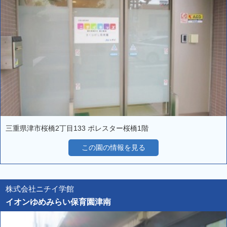
三重県津市桜橋2丁目133 ポレスター桜橋1階
この園の情報を見る
株式会社ニチイ学館
イオンゆめみらい保育園津南