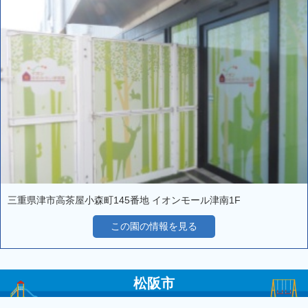
三重県津市高茶屋小森町145番地 イオンモール津南1F
この園の情報を見る
松阪市