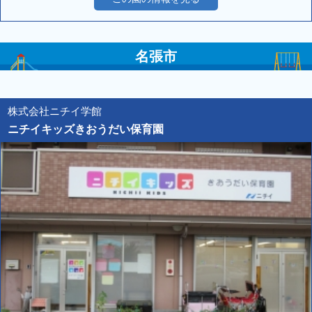
名張市
株式会社ニチイ学館
ニチイキッズきおうだい保育園