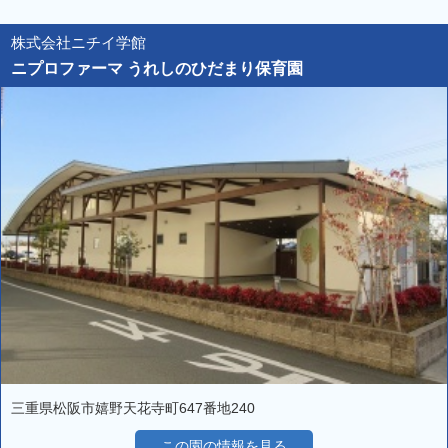
株式会社ニチイ学館
ニプロファーマ うれしのひだまり保育園
三重県松阪市嬉野天花寺町647番地240
この園の情報を見る