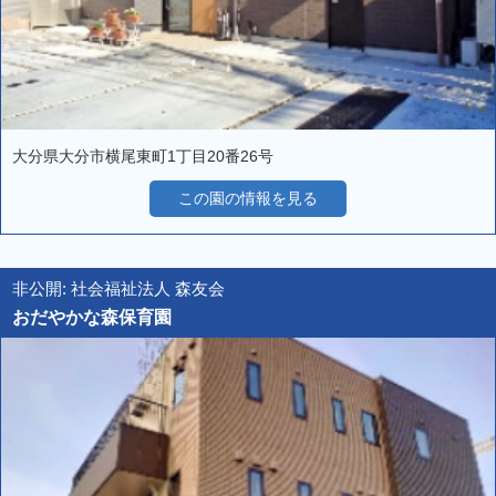
大分県大分市横尾東町1丁目20番26号
この園の情報を見る
非公開: 社会福祉法人 森友会
おだやかな森保育園