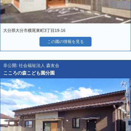
大分県大分市横尾東町3丁目19-16
この園の情報を見る
非公開: 社会福祉法人 森友会
こころの森こども園分園