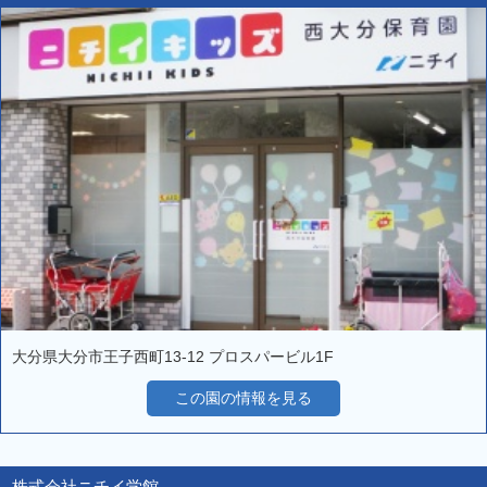
大分県大分市王子西町13-12 プロスパービル1F
この園の情報を見る
株式会社ニチイ学館