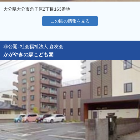
大分県大分市角子原2丁目163番地
この園の情報を見る
非公開: 社会福祉法人 森友会
かがやきの森こども園