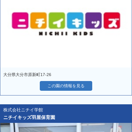
大分県大分市原新町17-26
この園の情報を見る
株式会社ニチイ学館
ニチイキッズ羽屋保育園