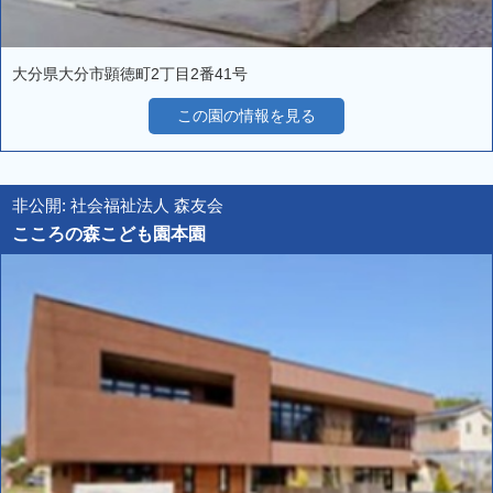
大分県大分市顕徳町2丁目2番41号
この園の情報を見る
非公開: 社会福祉法人 森友会
こころの森こども園本園