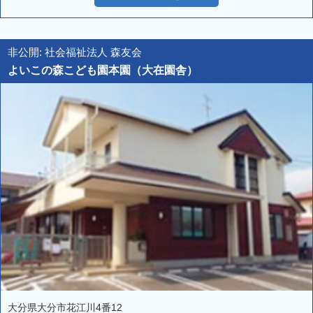
非公開: 社会福祉法人 森友会
よいこの森こども園本園（大在園舎）
大分県大分市花江川4番12