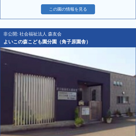
この園の情報を見る
非公開: 社会福祉法人 森友会
よいこの森こども園分園（角子原園舎）