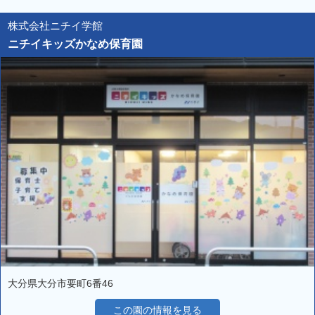
株式会社ニチイ学館
ニチイキッズかなめ保育園
大分県大分市要町6番46
この園の情報を見る