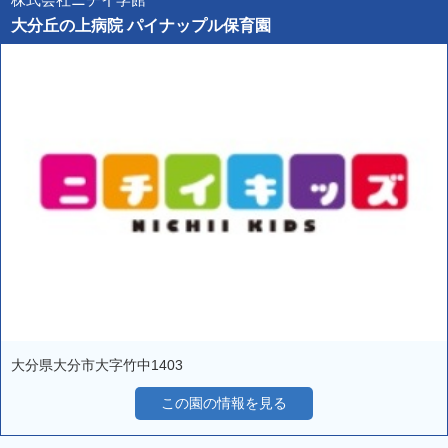
大分丘の上病院 パイナップル保育園
大分県大分市大字竹中1403
この園の情報を見る