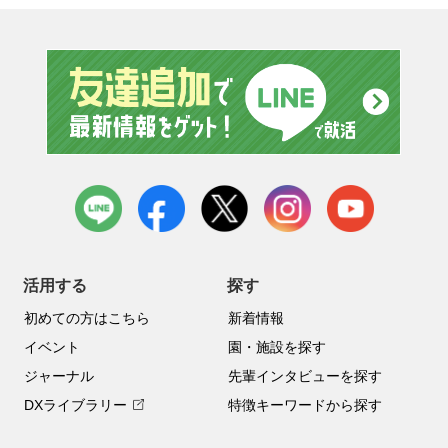
友達追
LINE
facebook
X
instagram
youtube
活用する
探す
初めての方はこちら
新着情報
イベント
園・施設を探す
ジャーナル
先輩インタビューを探す
DXライブラリー
特徴キーワードから探す