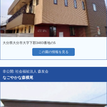
大分県大分市大字下郡3483番地の5
この園の情報を見る
非公開: 社会福祉法人 森友会
なごやかな森横尾