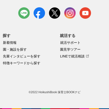
LINE
facebook
X
instagram
youtube
探す
就活する
新着情報
就活サポート
園・施設を探す
園見学ツアー
先輩インタビューを探す
LINEで就活相談
特徴キーワードから探す
©2022 HoikushiBook 保育士BOOKナビ