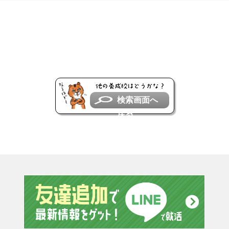
検索画面へ
戻る
友達追