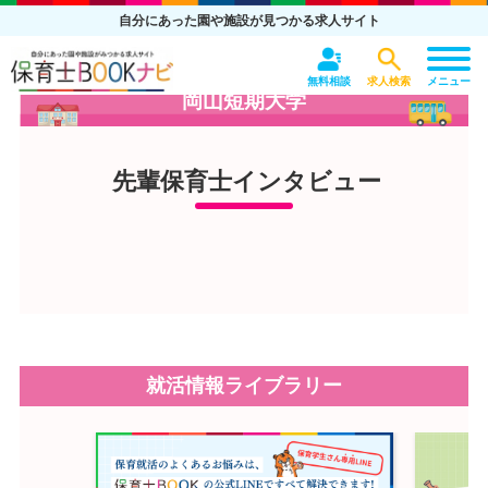
自分にあった園や施設が見つかる求人サイト
無料相談
求人検索
メニュー
岡山短期大学
先輩保育士インタビュー
就活情報ライブラリー