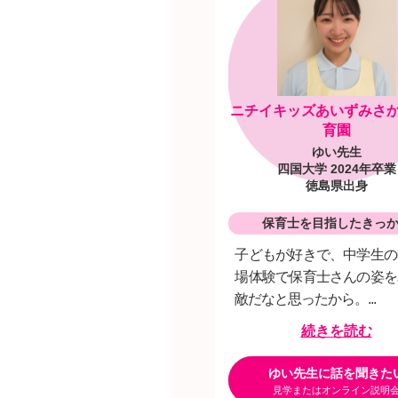
ニチイキッズあいずみさ
育園
ゆい先生
四国大学 2024年卒業
徳島県出身
保育士を目指したきっ
子どもが好きで、中学生の
場体験で保育士さんの姿を
敵だなと思ったから。...
続きを読む
ゆい先生に話を聞きた
見学またはオンライン説明