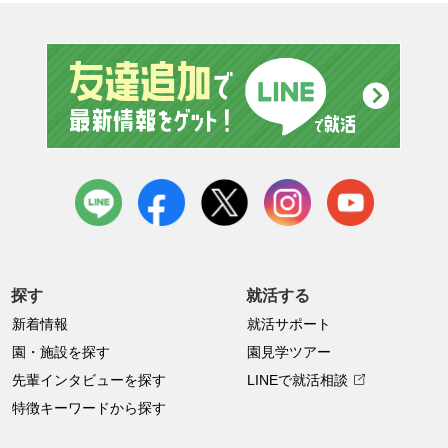
友達追
LINE
facebook
X
instagram
youtube
探す
就活する
新着情報
就活サポート
園・施設を探す
園見学ツアー
先輩インタビューを探す
LINEで就活相談
特徴キーワードから探す