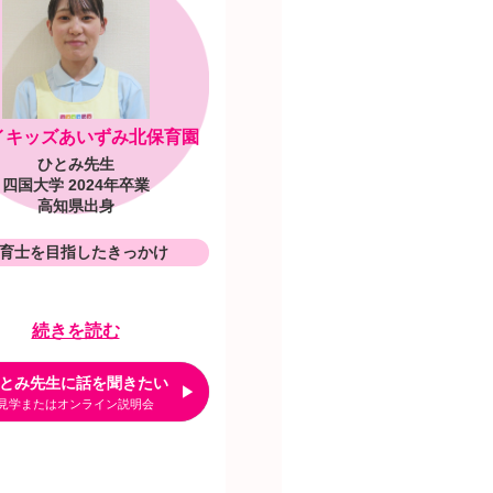
イキッズあいずみ北保育園
ひとみ先生
四国大学 2024年卒業
高知県出身
育士を目指したきっかけ
続きを読む
とみ先生に話を聞きたい
見学またはオンライン説明会