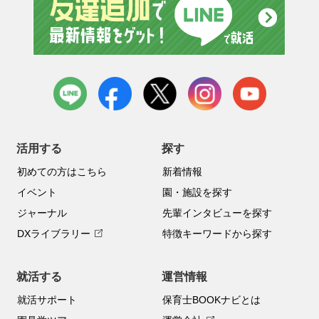
LINE
facebook
X
instagram
youtube
活用する
探す
初めての方はこちら
新着情報
イベント
園・施設を探す
ジャーナル
先輩インタビューを探す
DXライブラリー
特徴キーワードから探す
就活する
運営情報
就活サポート
保育士BOOKナビとは