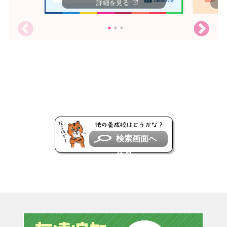
詳細を見る
検索画面へ
戻る
友達追