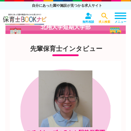
自分にあった園や施設が見つかる求人サイト
無料相談
求人検索
メニュー
北翔大学短期大学部
先輩保育士インタビュー