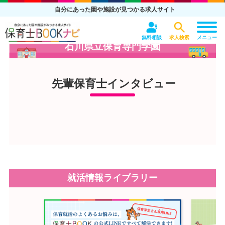
自分にあった園や施設が見つかる求人サイト
無料相談
求人検索
メニュー
石川県立保育専門学園
先輩保育士インタビュー
就活情報ライブラリー