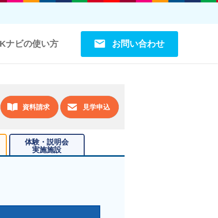
お問い合わせ
OKナビの使い方
資料請求
見学申込
体験・説明会
実施施設