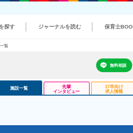
を探す
ジャーナルを読む
保育士BO
設一覧
無料相談
先輩
27卒向け
施設一覧
インタビュー
求人情報