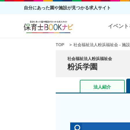
自分にあった園や施設が見つかる求人サイト
イベント
TOP
社会福祉法人粉浜福祉会 - 施
社会福祉法人粉浜福祉会
粉浜学園
法人紹介