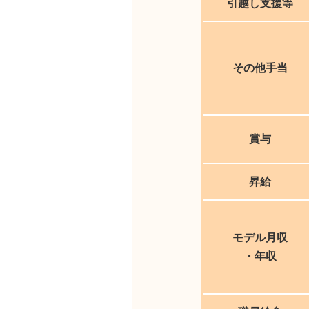
引越し支援等
その他手当
賞与
昇給
モデル月収
・年収