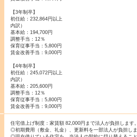
【3年制卒】
初任給：232,864円以上
内訳）
基本給：194,700円
調整手当：12％
保育従事手当：5,800円
賃金改善手当：9,000円
【4年制卒】
初任給：245,072円以上
内訳）
基本給：205,600円
調整手当：12％
保育従事手当：5,800円
賃金改善手当：9,000円
住宅借上げ制度：家賃額 82,000円まで法人が負担します
◎初期費用（敷金、礼金）、更新料を一部法人が負担し
◎現在借りている住宅を、当法人の契約に切り替えるこ