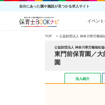
自分にあった園や施設が見つかる求人サイト
イベント
TOP
公益財団法人 神奈川県労働福祉協
公益財団法人 神奈川県労働福祉協
東門前保育園／大
園
法人紹介