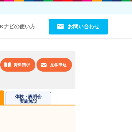
お問い合わせ
OKナビの使い方
資料請求
見学申込
体験・説明会
実施施設