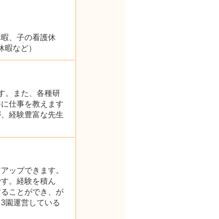
休暇、子の看護休
休暇など）
す。また、各種研
寧に仕事を教えます
が、経験豊富な先生
アアップできます。
です。経験を積ん
することができ、が
3園運営している