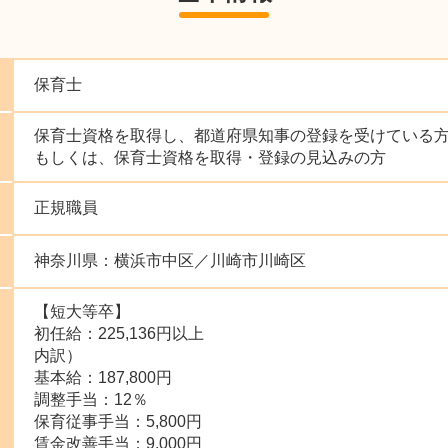
保育士
保育士資格を取得し、都道府県知事の登録を受けている
もしくは、保育士資格を取得・登録の見込みの方
正規職員
神奈川県：横浜市中区／川崎市川崎区
【短大等卒】
初任給：225,136円以上
内訳）
基本給：187,800円
調整手当：12％
保育従事手当：5,800円
賃金改善手当：9,000円