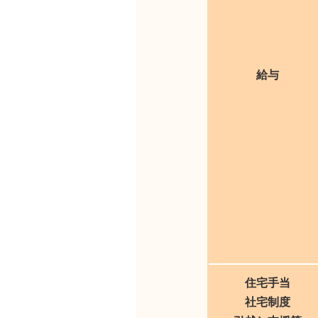
給与
住宅手当
社宅制度