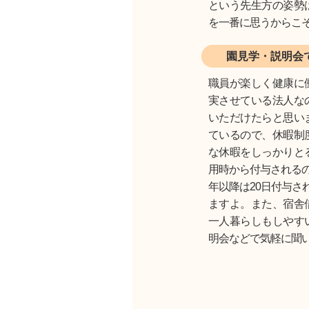
という先生方の姿勢
を一番に思うからこ
園見学・説明会
職員が楽しく健康に
実させている法人な
いただけたらと思い
ているので、休暇制
な休暇をしっかりと
用時から付与されるの
年以降は20日付与さ
ますよ。また、宿舎
一人暮らしもしやす
明会などで気軽に聞