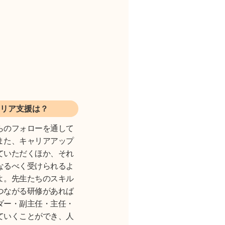
リア支援は？
らのフォローを通して
また、キャリアアップ
ていただくほか、それ
なるべく受けられるよ
よ。先生たちのスキル
つながる研修があれば
ダー・副主任・主任・
ていくことができ、人