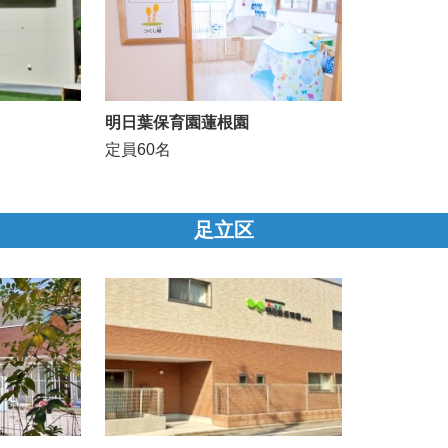
明日葉保育園蓮根園
定員60名
足立区