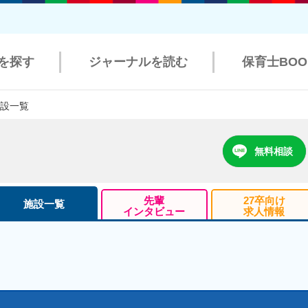
を探す
ジャーナルを読む
保育士BO
施設一覧
無料相談
先輩
27卒向け
施設一覧
インタビュー
求人情報