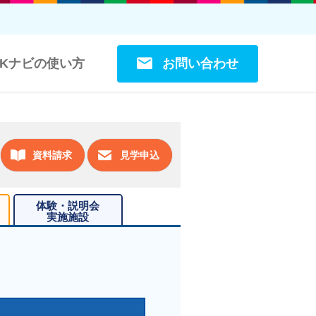
お問い合わせ
OKナビの使い方
資料請求
見学申込
体験・説明会
実施施設