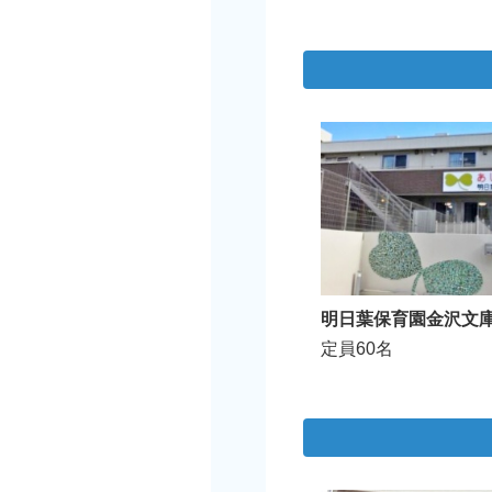
明日葉保育園金沢文
定員60名