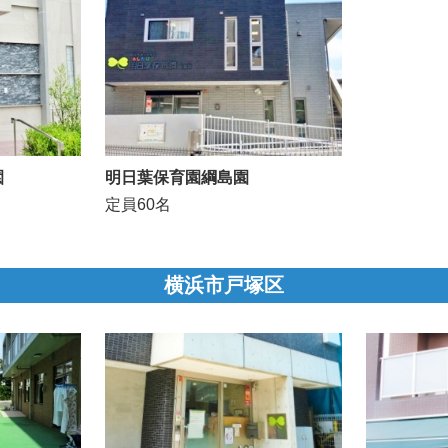
園
明日葉保育園綱島園
定員60名
横浜市戸塚区