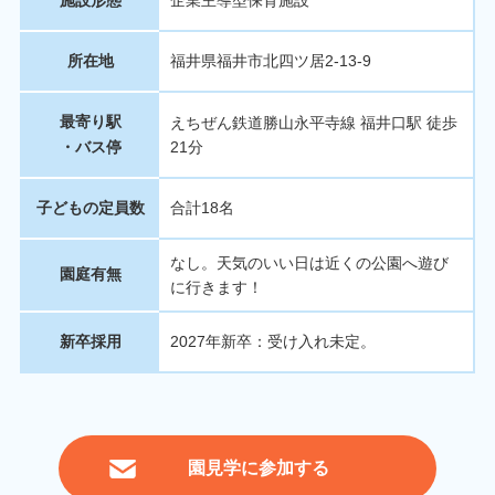
所在地
福井県福井市北四ツ居2-13-9
最寄り駅
えちぜん鉄道勝山永平寺線 福井口駅 徒歩
・バス停
21分
子どもの定員数
合計18名
なし。天気のいい日は近くの公園へ遊び
園庭有無
に行きます！
新卒採用
2027年新卒：受け入れ未定。
園見学に参加する