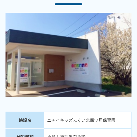
施設名
ニチイキッズふくい北四ツ居保育園
施設形態
企業主導型保育施設