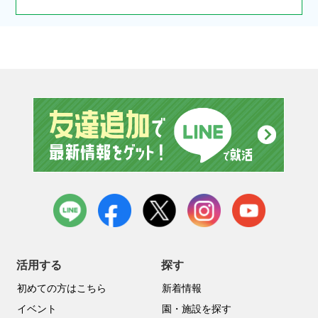
友達追
LINE
facebook
X
instagram
youtube
活用する
探す
初めての方はこちら
新着情報
イベント
園・施設を探す