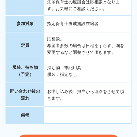
先輩保育士の座談会は応相談となりま
す。お気軽にご相談ください。
参加対象
指定保育士養成施設在籍者
応相談。
定員
希望者多数の場合は日程をずらす、園を
変更するなど調整させて頂きます。
服装、持ち物
持ち物：筆記用具
（予定）
服装：指定なし
問い合わせ後の
お申し込み後、担当から連絡をさせて頂
流れ
きます。
備考