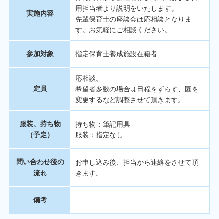
用担当者より説明をいたします。
実施内容
先輩保育士の座談会は応相談となりま
す。お気軽にご相談ください。
参加対象
指定保育士養成施設在籍者
応相談。
定員
希望者多数の場合は日程をずらす、園を
変更するなど調整させて頂きます。
服装、持ち物
持ち物：筆記用具
（予定）
服装：指定なし
問い合わせ後の
お申し込み後、担当から連絡をさせて頂
流れ
きます。
備考