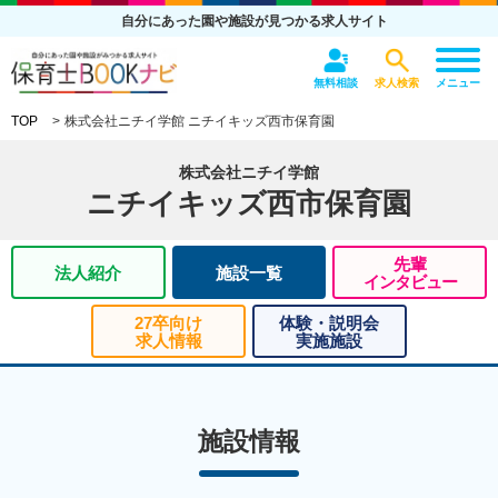
自分にあった園や施設が見つかる求人サイト
無料相談
求人検索
メニュー
TOP
株式会社ニチイ学館 ニチイキッズ西市保育園
株式会社ニチイ学館
ニチイキッズ西市保育園
先輩
法人紹介
施設一覧
インタビュー
27卒向け
体験・説明会
求人情報
実施施設
施設情報