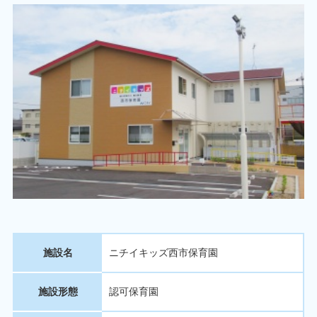
施設名
ニチイキッズ西市保育園
施設形態
認可保育園