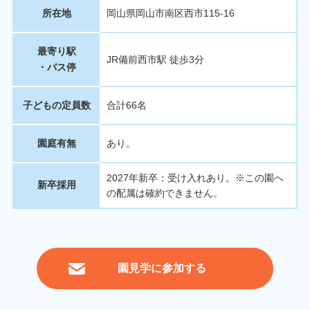
所在地
岡山県岡山市南区西市115-16
最寄り駅
JR備前西市駅 徒歩3分
・バス停
子どもの定員数
合計66名
園庭有無
あり。
2027年新卒：受け入れあり。※この園へ
新卒採用
の配属は確約できません。
園見学に参加する