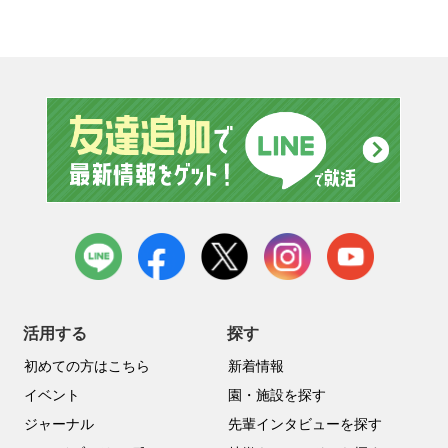
友達追
LINE
facebook
X
instagram
youtube
活用する
探す
初めての方はこちら
新着情報
イベント
園・施設を探す
ジャーナル
先輩インタビューを探す