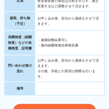
定員
希望者多数の場合は日程をずらす、園を
変更するなど調整させて頂きます。
服装、持ち物
お申し込み後、担当から連絡をさせて頂
（予定）
きます。
保菌検査（細菌
・健康診断結果写し
検査）などの各
・腸内細菌検査結果報告書
種検査、証明書
お申し込み後、担当から連絡をさせて頂
問い合わせ後の
きます。
流れ
その後、学校との実習の調整を行いま
す。
備考