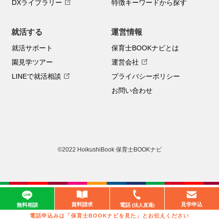
DXライブラリー
特徴キーワードから探す
就活する
運営情報
就活サポート
保育士BOOKナビとは
園見学ツアー
運営会社
LINEで就活相談
プライバシーポリシー
お問い合わせ
©2022 HoikushiBook 保育士BOOKナビ
資料請求
見学申込
無料相談
電話
(法人直通)
電話申込みは「保育士BOOKナビを見た」とお伝えください