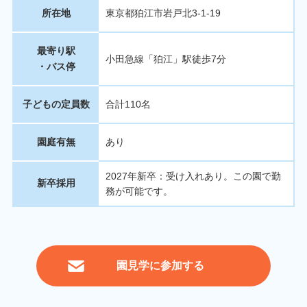
所在地
東京都狛江市岩戸北3-1-19
最寄り駅
小田急線「狛江」駅徒歩7分
・バス停
子どもの定員数
合計110名
園庭有無
あり
2027年新卒：受け入れあり。この園で勤
新卒採用
務が可能です。
園見学に参加する