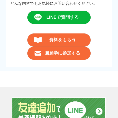
どんな内容でもお気軽にお問い合わせください。
LINEで質問する
資料をもらう
園見学に参加する
友達追