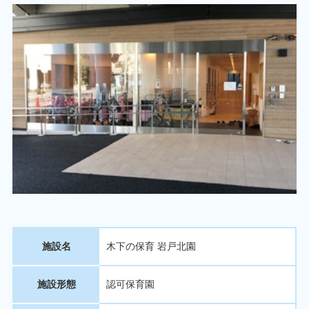
施設名
木下の保育 岩戸北園
施設形態
認可保育園