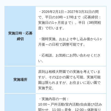
・2026年2月1日～2027年3月31日の間
で、平日の10時～17時まで（応募締切：
実施日の1ヶ月前まで）。半日（3時間程
度）で行います。
実施日時・応募
締切
・随時実施。おおよそ申し込み後から1ヶ
月後～の日程で調整可能です。
・応相談。お気軽にお問い合わせくださ
い。
原則は相模大野園での実施を考えていま
すが、そのほかの園でも可能。実施可能
実施場所
園は限られますが、お住まいに近い園で
実施予定。
・実施内容の一例：
10:00～戸外活動/室内活動/自由遊び/読み
聞かせ、11:00～昼食、12:00～体験振り