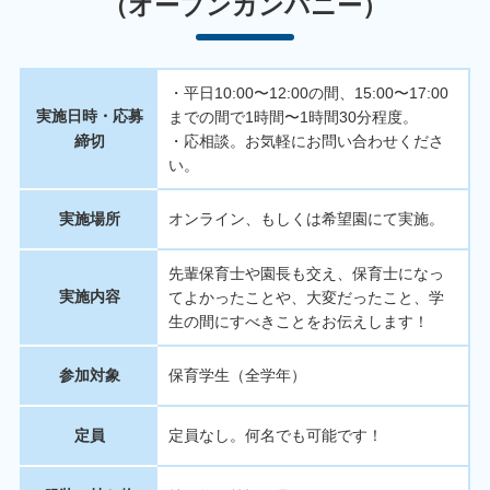
（オープンカンパニー）
・平日10:00〜12:00の間、15:00〜17:00
実施日時・応募
までの間で1時間〜1時間30分程度。
締切
・応相談。お気軽にお問い合わせくださ
い。
実施場所
オンライン、もしくは希望園にて実施。
先輩保育士や園長も交え、保育士になっ
実施内容
てよかったことや、大変だったこと、学
生の間にすべきことをお伝えします！
参加対象
保育学生（全学年）
定員
定員なし。何名でも可能です！