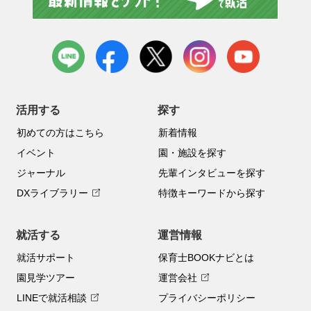
LINE
facebook
X
instagram
youtube
活用する
探す
初めての方はこちら
新着情報
イベント
園・施設を探す
ジャーナル
先輩インタビューを探す
DXライブラリー
特徴キーワードから探す
就活する
運営情報
就活サポート
保育士BOOKナビとは
園見学ツアー
運営会社
LINEで就活相談
プライバシーポリシー