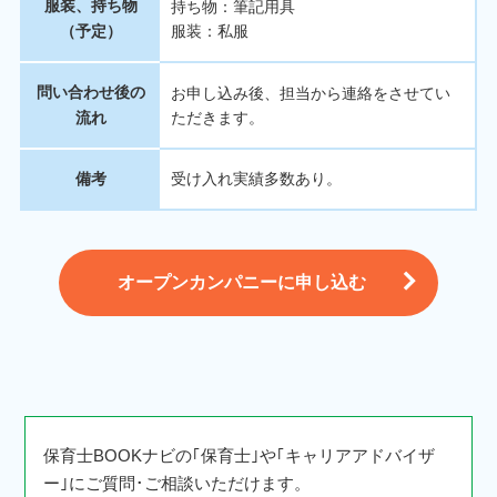
服装、持ち物
持ち物：筆記用具
（予定）
服装：私服
問い合わせ後の
お申し込み後、担当から連絡をさせてい
流れ
ただきます。
備考
受け入れ実績多数あり。
オープンカンパニーに申し込む
保育士BOOKナビの｢保育士｣や｢キャリアアドバイザ
ー｣にご質問･ご相談いただけます。