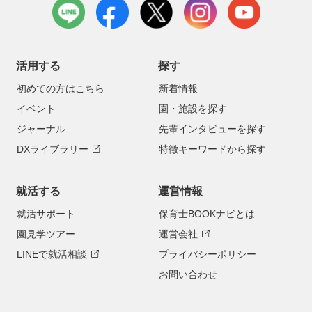
LINE
facebook
X
instagram
youtube
活用する
探す
初めての方はこちら
新着情報
イベント
園・施設を探す
ジャーナル
先輩インタビューを探す
DXライブラリー
特徴キーワードから探す
就活する
運営情報
就活サポート
保育士BOOKナビとは
園見学ツアー
運営会社
LINEで就活相談
プライバシーポリシー
お問い合わせ