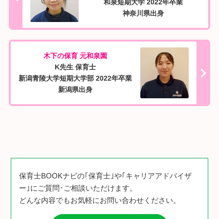
和泉短期大学 2022年卒業
神奈川県出身
木下の保育 元和泉園
K先生 保育士
新潟青陵大学短期大学部 2022年卒業
新潟県出身
保育士BOOKナビの｢保育士｣や｢キャリアアドバイザ
ー｣にご質問･ご相談いただけます。
どんな内容でもお気軽にお問い合わせください。