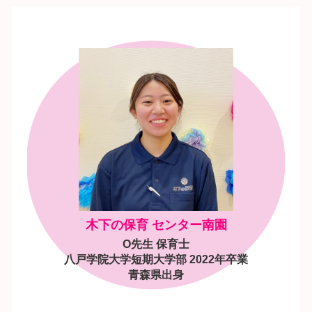
木下の保育 センター南園
O先生 保育士
八戸学院大学短期大学部 2022年卒業
青森県出身