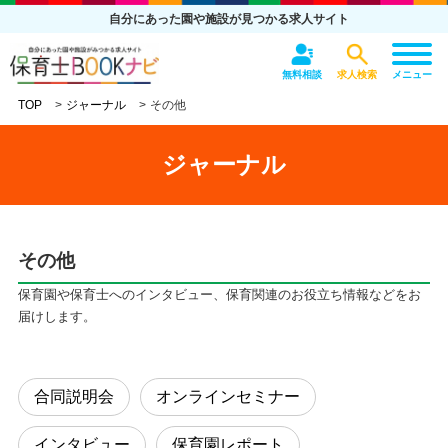
自分にあった園や施設が見つかる求人サイト
無料相談
求人検索
メニュー
TOP
ジャーナル
その他
ジャーナル
その他
保育園や保育士へのインタビュー、保育関連のお役立ち情報などをお
届けします。
合同説明会
オンラインセミナー
インタビュー
保育園レポート