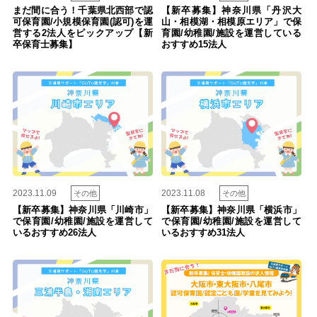
まだ間に合う！千葉県北西部で認
【新卒募集】神奈川県「丹沢大
可保育園/小規模保育園(認可)を運
山・相模湖・相模原エリア」で保
営する2法人をピックアップ【新
育園/幼稚園/施設を運営している
卒保育士募集】
おすすめ15法人
2023.11.09
2023.11.08
その他
その他
【新卒募集】神奈川県「川崎市」
【新卒募集】神奈川県「横浜市」
で保育園/幼稚園/施設を運営して
で保育園/幼稚園/施設を運営して
いるおすすめ26法人
いるおすすめ31法人