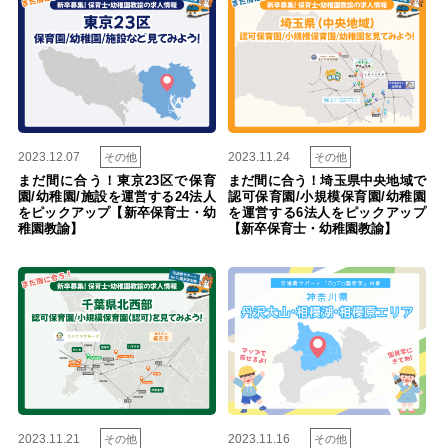
2023.12.07
2023.11.24
その他
その他
まだ間に合う！東京23区で保育
まだ間に合う！埼玉県中央地域で
園/幼稚園/施設を運営する24法人
認可保育園/小規模保育園/幼稚園
をピックアップ【新卒保育士・幼
を運営する6法人をピックアップ
稚園教諭】
【新卒保育士・幼稚園教諭】
2023.11.21
2023.11.16
その他
その他