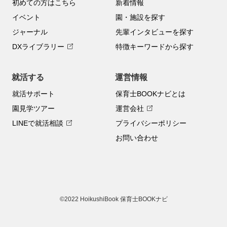
初めての方はこちら
新着情報
イベント
園・施設を探す
ジャーナル
先輩インタビューを探す
DXライブラリー
特徴キーワードから探す
就活する
運営情報
就活サポート
保育士BOOKナビとは
園見学ツアー
運営会社
LINEで就活相談
プライバシーポリシー
お問い合わせ
©2022 HoikushiBook 保育士BOOKナビ