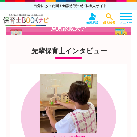
自分にあった園や施設が見つかる求人サイト
無料相談
求人検索
メニュー
東京家政大学
先輩保育士インタビュー