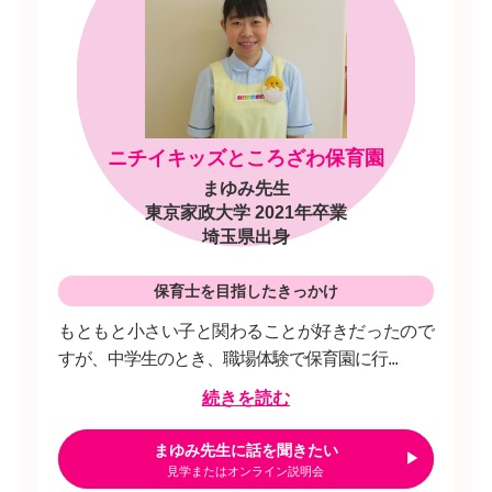
ニチイキッズところざわ保育園
まゆみ先生
東京家政大学 2021年卒業
埼玉県出身
保育士を目指したきっかけ
もともと小さい子と関わることが好きだったので
すが、中学生のとき、職場体験で保育園に行...
続きを読む
まゆみ先生に話を聞きたい
見学またはオンライン説明会