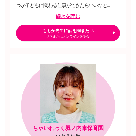
つか子どもに関わる仕事ができたらいいなと...
続きを読む
ももか先生に話を聞きたい
見学またはオンライン説明会
ちゃいれっく堀ノ内東保育園