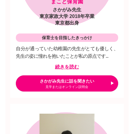
まこと保育園
さかがみ先生
東京家政大学 2018年卒業
東京都出身
保育士を目指したきっかけ
自分が通っていた幼稚園の先生がとても優しく、
先生の姿に憧れを抱いたことが私の原点です...
続きを読む
さかがみ先生に話を聞きたい
見学またはオンライン説明会