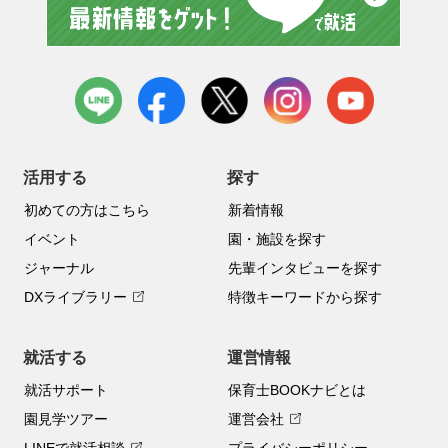
LINE
facebook
X
instagram
youtube
活用する
探す
初めての方はこちら
新着情報
イベント
園・施設を探す
ジャーナル
先輩インタビューを探す
DXライブラリー
特徴キーワードから探す
就活する
運営情報
就活サポート
保育士BOOKナビとは
園見学ツアー
運営会社
LINEで就活相談
プライバシーポリシー