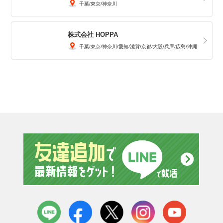
千葉
東京
神奈川
株式会社 HOPPA
千葉
東京
神奈川
愛知
滋賀
京都
大阪
兵庫
広島
沖縄
友達追
LINE
facebook
X
instagram
youtube