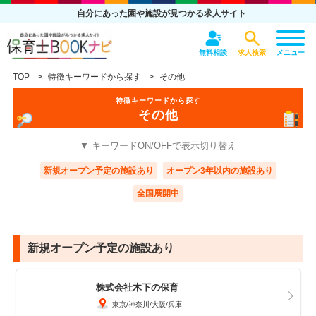
自分にあった園や施設が見つかる求人サイト
無料相談
求人検索
メニュー
TOP
特徴キーワードから探す
その他
特徴キーワードから探す
その他
▼ キーワードON/OFFで表示切り替え
新規オープン予定の施設あり
オープン3年以内の施設あり
全国展開中
新規オープン予定の施設あり
株式会社木下の保育
東京
神奈川
大阪
兵庫