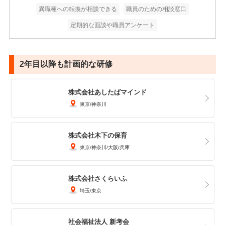
異職種への転換が相談できる
職員のための相談窓口
定期的な面談や職員アンケート
2年目以降も計画的な研修
株式会社あしたばマインド
東京
神奈川
株式会社木下の保育
東京
神奈川
大阪
兵庫
株式会社さくらいふ
埼玉
東京
社会福祉法人 新考会