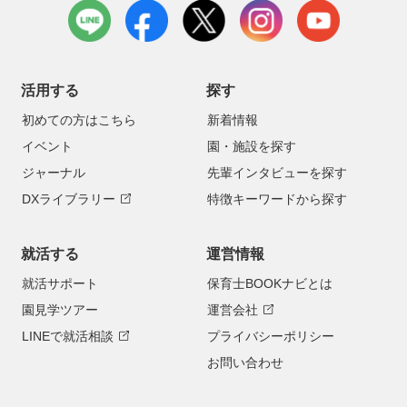
LINE
facebook
X
instagram
youtube
活用する
探す
初めての方はこちら
新着情報
イベント
園・施設を探す
ジャーナル
先輩インタビューを探す
DXライブラリー
特徴キーワードから探す
就活する
運営情報
就活サポート
保育士BOOKナビとは
園見学ツアー
運営会社
LINEで就活相談
プライバシーポリシー
お問い合わせ